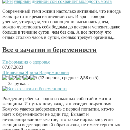
Современный темп жизни настолько активный, что иногда
жаль тратить время на дневной сон. И зря – говорят
ученые, утверждая, что полноценно высыпаясь днем,
можно чувствовать себя бодрым до вечера и успевать даже
больше в течение суток, чем без сна. А все потому, что
отдых столько часов в сутки, сколько требует организм,...
Все о зачатии и беременности
Информация о здоровье
07.07.2023
Шишелова Ярина Владимировна
(
12
оценок, среднее:
2,58
из 5)
Загрузка...
Рождение ребенка – одно из важных событий в жизни
женщины. И путь к нему каждая проходит по-разному.
Кому-то удается забеременеть с первой попытки, кто-то
идет к беременности не один год. Бывает и
незапланированное зачатие, что также нормально, если
женщина ведет здоровый образ жизни, не имеет серьезных
патологий и вредных...