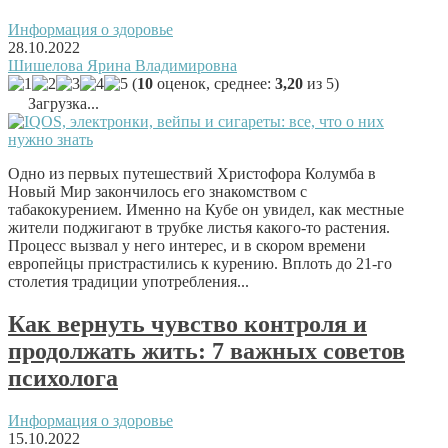
Информация о здоровье
28.10.2022
Шишелова Ярина Владимировна
(
10
оценок, среднее:
3,20
из 5)
Загрузка...
Одно из первых путешествий Христофора Колумба в
Новый Мир закончилось его знакомством с
табакокурением. Именно на Кубе он увидел, как местные
жители поджигают в трубке листья какого-то растения.
Процесс вызвал у него интерес, и в скором времени
европейцы пристрастились к курению. Вплоть до 21-го
столетия традиции употребления...
Как вернуть чувство контроля и
продолжать жить: 7 важных советов
психолога
Информация о здоровье
15.10.2022