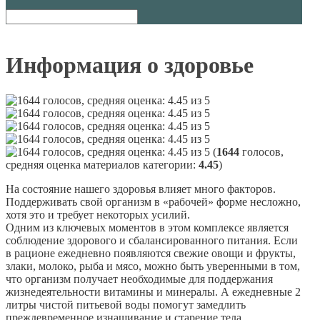
Информация о здоровье
(
1644
голосов,
средняя оценка материалов категории:
4.45
)
На состояние нашего здоровья влияет много факторов.
Поддерживать свой организм в «рабочей» форме несложно,
хотя это и требует некоторых усилий.
Одним из ключевых моментов в этом комплексе является
соблюдение здорового и сбалансированного питания. Если
в рационе ежедневно появляются свежие овощи и фрукты,
злаки, молоко, рыба и мясо, можно быть уверенными в том,
что организм получает необходимые для поддержания
жизнедеятельности витамины и минералы. А ежедневные 2
литры чистой питьевой воды помогут замедлить
преждевременное изнашивание и старение тела.