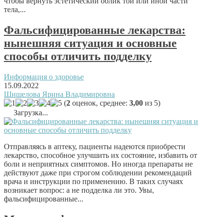
чтобы вернуть эстетический облик той или иной части
тела,...
Фальсифицированные лекарства:
нынешняя ситуация и основные
способы отличить подделку
Информация о здоровье
15.09.2022
Шишелова Ярина Владимировна
(
2
оценок, среднее:
3,00
из 5)
Загрузка...
Отправляясь в аптеку, пациенты надеются приобрести
лекарство, способное улучшить их состояние, избавить от
боли и неприятных симптомов. Но иногда препараты не
действуют даже при строгом соблюдении рекомендаций
врача и инструкции по применению. В таких случаях
возникает вопрос: а не подделка ли это. Увы,
фальсифицированные...