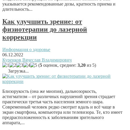
указывается рекомендованные дозы, кратность приема и
длительность...
Как улучшить зрение: от
физиотерапии до лазерной
коррекции
Информация о здоровье
06.12.2022
Куренков Вячеслав Владимирович
(
5
оценок, среднее:
3,20
из 5)
Загрузка...
Близорукость (она же миопия), дальнозоркость,
астигматизм – от различных нарушений зрения страдает
практически третья часть населения земного шара.
Современный человек редко смотрит вдаль и всё чаще в
экран смартфона, компьютера или телевизора. Те, кто имеет
предрасположенность к заболеваниям зрительного
аппарата,...