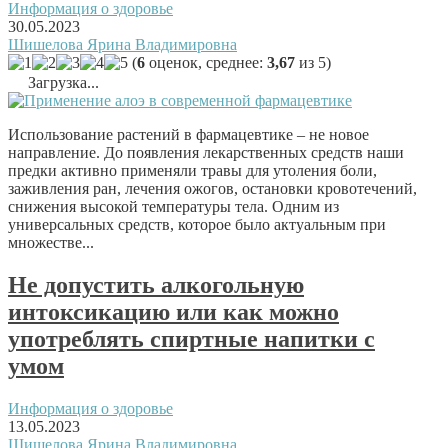
Информация о здоровье
30.05.2023
Шишелова Ярина Владимировна
(
6
оценок, среднее:
3,67
из 5)
Загрузка...
Использование растений в фармацевтике – не новое
направление. До появления лекарственных средств наши
предки активно применяли травы для утоления боли,
заживления ран, лечения ожогов, остановки кровотечений,
снижения высокой температуры тела. Одним из
универсальных средств, которое было актуальным при
множестве...
Не допустить алкогольную
интоксикацию или как можно
употреблять спиртные напитки с
умом
Информация о здоровье
13.05.2023
Шишелова Ярина Владимировна