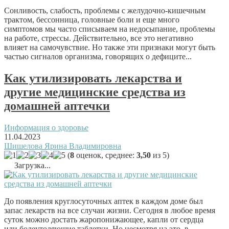
Сонливость, слабость, проблемы с желудочно-кишечным
трактом, бессонница, головные боли и еще много
симптомов мы часто списываем на недосыпание, проблемы
на работе, стрессы. Действительно, все это негативно
влияет на самочувствие. Но также эти признаки могут быть
частью сигналов организма, говорящих о дефиците...
Как утилизировать лекарства и
другие медицинские средства из
домашней аптечки
Информация о здоровье
11.04.2023
Шишелова Ярина Владимировна
(
8
оценок, среднее:
3,50
из 5)
Загрузка...
До появления круглосуточных аптек в каждом доме был
запас лекарств на все случаи жизни. Сегодня в любое время
суток можно достать жаропонижающее, капли от сердца
или болеутоляющие таблетки. Но несмотря на это, в