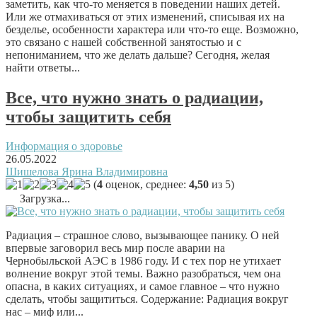
заметить, как что-то меняется в поведении наших детей.
Или же отмахиваться от этих изменений, списывая их на
безделье, особенности характера или что-то еще. Возможно,
это связано с нашей собственной занятостью и с
непониманием, что же делать дальше? Сегодня, желая
найти ответы...
Все, что нужно знать о радиации,
чтобы защитить себя
Информация о здоровье
26.05.2022
Шишелова Ярина Владимировна
(
4
оценок, среднее:
4,50
из 5)
Загрузка...
Радиация – страшное слово, вызывающее панику. О ней
впервые заговорил весь мир после аварии на
Чернобыльской АЭС в 1986 году. И с тех пор не утихает
волнение вокруг этой темы. Важно разобраться, чем она
опасна, в каких ситуациях, и самое главное – что нужно
сделать, чтобы защититься. Содержание: Радиация вокруг
нас – миф или...