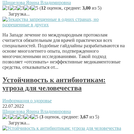
Шишелова Ярина Владимировна
(
12
оценок, среднее:
3,00
из 5)
Загрузка...
На Западе лечение по международным протоколам
считается обязательным для врачей практически всех
специальностей. Подобные гайдлайны разрабатываются на
основе многолетнего опыта, подтвержденного
многочисленными исследованиями. Такой подход
позволяет «отсеивать» неэффективные медикаментозные
средства, отказываться от...
Устойчивость к антибиотикам:
угроза для человечества
Информация о здоровье
22.07.2022
Шишелова Ярина Владимировна
(
3
оценок, среднее:
3,67
из 5)
Загрузка...