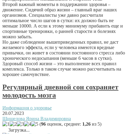
Второй важный моменты в поддержании здоровья –
движение. Сидячий образ жизни – главный враг наших
организмов. Специалисты уже давно рассчитали
оптимальное число шагов в сутки: их должно быть не
меньше 10000. А если к этому минимуму прибавить еще и
спортивные тренировки, о ранней старости и болезнях
можно забыть.
Но даже соблюдение вышеприведенных правил, не даст
желаемого эффекта, если у человека имеются вредные
привычки, он живет в состоянии постоянного стресса либо
хронического недосыпания (меньше 6 часов в сутки).
Здоровый способ жизни – это выполнение всех правил
комплекса. Только в таком случае можно рассчитывать на
хорошее самочувствие.
Регулярный дневной сон сохраняет
молодость мозга
Информация о здоровье
20.07.2023
Шишелова Ярина Владимировна
(
96
оценок, среднее:
1,26
из 5)
Загрузка...