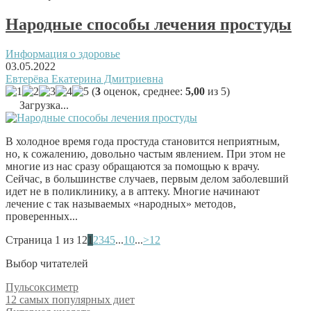
Народные способы лечения простуды
Информация о здоровье
03.05.2022
Евтерёва Екатерина Дмитриевна
(
3
оценок, среднее:
5,00
из 5)
Загрузка...
В холодное время года простуда становится неприятным,
но, к сожалению, довольно частым явлением. При этом не
многие из нас сразу обращаются за помощью к врачу.
Сейчас, в большинстве случаев, первым делом заболевший
идет не в поликлинику, а в аптеку. Многие начинают
лечение с так называемых «народных» методов,
проверенных...
Страница 1 из 12
1
2
3
4
5
...
10
...
>
12
Выбор читателей
Пульсоксиметр
12 самых популярных диет