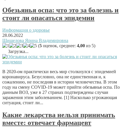
Обезьянья оспа: что это за болезнь и
стоит ли опасаться эпидемии
Информация о здоровье
28.06.2022
Шишелова Ярина Владимировна
(
5
оценок, среднее:
4,00
из 5)
Загрузка...
В 2020-ом практически весь мир столкнулся с эпидемией
коронавируса. Безусловно, она не единственная и, к
сожалению, не последняя в истории человечества. В этом
году на смену COVID-19 может прийти обезьянья оспа. По
данным ВОЗ, уже в 27 странах подтверждены случаи
заражения этим заболеванием. [1] Насколько угрожающая
ситуация, стоит ли...
Какие лекарства нельзя принимать
вместе: отвечает фармацевт