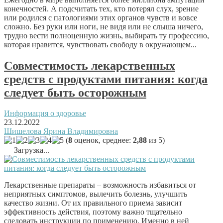
конечностей. А подсчитать тех, кто потерял слух, зрение
или родился с патологиями этих органов чувств и вовсе
сложно. Без руки или ноги, не видя или не слыша ничего,
трудно вести полноценную жизнь, выбирать ту профессию,
которая нравится, чувствовать свободу в окружающем...
Совместимость лекарственных
средств с продуктами питания: когда
следует быть осторожным
Информация о здоровье
23.12.2022
Шишелова Ярина Владимировна
(
8
оценок, среднее:
2,88
из 5)
Загрузка...
Лекарственные препараты – возможность избавиться от
неприятных симптомов, вылечить болезнь, улучшить
качество жизни. От их правильного приема зависит
эффективность действия, поэтому важно тщательно
следовать инструкции по применению. Именно в ней