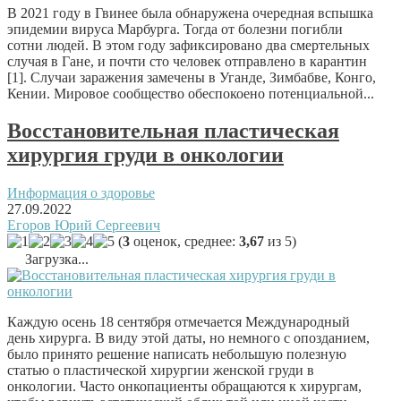
В 2021 году в Гвинее была обнаружена очередная вспышка
эпидемии вируса Марбурга. Тогда от болезни погибли
сотни людей. В этом году зафиксировано два смертельных
случая в Гане, и почти сто человек отправлено в карантин
[1]. Случаи заражения замечены в Уганде, Зимбабве, Конго,
Кении. Мировое сообщество обеспокоено потенциальной...
Восстановительная пластическая
хирургия груди в онкологии
Информация о здоровье
27.09.2022
Егоров Юрий Сергеевич
(
3
оценок, среднее:
3,67
из 5)
Загрузка...
Каждую осень 18 сентября отмечается Международный
день хирурга. В виду этой даты, но немного с опозданием,
было принято решение написать небольшую полезную
статью о пластической хирургии женской груди в
онкологии. Часто онкопациенты обращаются к хирургам,