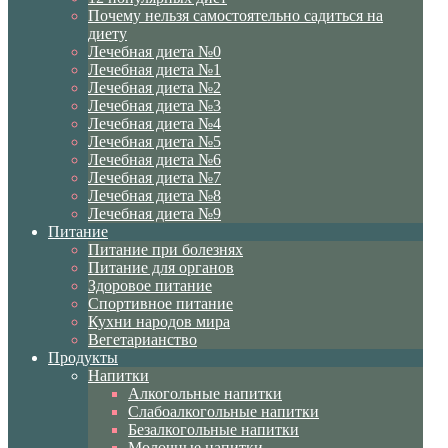
Почему нельзя самостоятельно садиться на
диету
Лечебная диета №0
Лечебная диета №1
Лечебная диета №2
Лечебная диета №3
Лечебная диета №4
Лечебная диета №5
Лечебная диета №6
Лечебная диета №7
Лечебная диета №8
Лечебная диета №9
Питание
Питание при болезнях
Питание для органов
Здоровое питание
Спортивное питание
Кухни народов мира
Вегетарианство
Продукты
Напитки
Алкогольные напитки
Слабоалкогольные напитки
Безалкогольные напитки
Молочные напитки