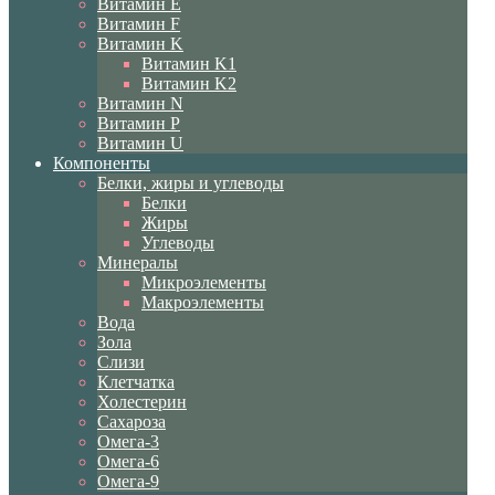
Витамин E
Витамин F
Витамин K
Витамин K1
Витамин K2
Витамин N
Витамин P
Витамин U
Компоненты
Белки, жиры и углеводы
Белки
Жиры
Углеводы
Минералы
Микроэлементы
Макроэлементы
Вода
Зола
Слизи
Клетчатка
Холестерин
Сахароза
Омега-3
Омега-6
Омега-9