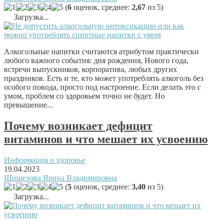
(
6
оценок, среднее:
2,67
из 5)
Загрузка...
Алкогольные напитки считаются атрибутом практически
любого важного события: дня рождения, Нового года,
встречи выпускников, корпоратива, любых других
праздников. Есть и те, кто может употреблять алкоголь без
особого повода, просто под настроение. Если делать это с
умом, проблем со здоровьем точно не будет. Но
превышение...
Почему возникает дефицит
витаминов и что мешает их усвоению
Информация о здоровье
19.04.2023
Шишелова Ярина Владимировна
(
5
оценок, среднее:
3,40
из 5)
Загрузка...