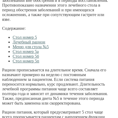
заболеваний вне обострения и в периоды восстановления.
Противопоказано назначении этого лечебного стола в
период обострения заболеваний и при имеющихся
осложнениях, а также при сопутствующим гастрите или
язве.
Содержание:
Стол номер 5
Лечебный рацион
Меню для стола №5
Стол номер 5а
Стол номер 5б
Стол номер 5п
Рацион прописывается на длительное время. Сначала его
назначают примерно на неделю с постоянным
наблюдением за пациентом. Если система питания
переносится нормально, курс продлевают. Длительность
лечебной программы питания чаще всего составляет
полтора года и зависит от динамики течения заболевания.
Также, предписанная диета №5 в течение этого периода
может быть заменена или скорректирована.
Рацион питания, который предусматривает 5 стол чаще
всего прописывается пациентам с нарушением функции