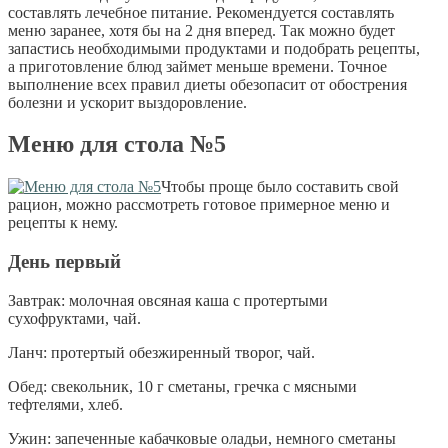
составлять лечебное питание. Рекомендуется составлять
меню заранее, хотя бы на 2 дня вперед. Так можно будет
запастись необходимыми продуктами и подобрать рецепты,
а приготовление блюд займет меньше времени. Точное
выполнение всех правил диеты обезопасит от обострения
болезни и ускорит выздоровление.
Меню для стола №5
Чтобы проще было составить свой
рацион, можно рассмотреть готовое примерное меню и
рецепты к нему.
День первый
Завтрак: молочная овсяная каша с протертыми
сухофруктами, чай.
Ланч: протертый обезжиренный творог, чай.
Обед: свекольник, 10 г сметаны, гречка с мясными
тефтелями, хлеб.
Ужин: запеченные кабачковые оладьи, немного сметаны