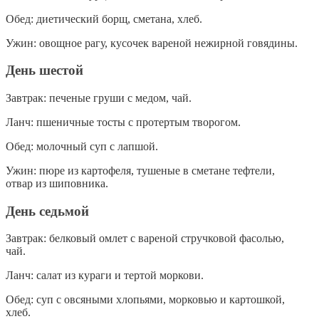
Обед: диетический борщ, сметана, хлеб.
Ужин: овощное рагу, кусочек вареной нежирной говядины.
День шестой
Завтрак: печеные груши с медом, чай.
Ланч: пшеничные тосты с протертым творогом.
Обед: молочный суп с лапшой.
Ужин: пюре из картофеля, тушеные в сметане тефтели,
отвар из шиповника.
День седьмой
Завтрак: белковый омлет с вареной стручковой фасолью,
чай.
Ланч: салат из кураги и тертой моркови.
Обед: суп с овсяными хлопьями, морковью и картошкой,
хлеб.