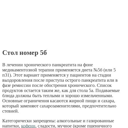
Стол номер 5б
В лечении хронического панкреатита на фоне
медикаментозной терапии применяется диета №5б (или 5
п31). Этот вариант применяется у пациентов на стадии
выздоровления после приступа острого панкреатита или в
фазе ремиссии после обострения хронического. Список
продуктов остается таким же, как для стола 5а. Подаваемые
блюда должны быть теплыми и хорошо измельченными.
Основные ограничения касаются жирной пищи и сахара,
который заменяют сахарозаменителями, предпочтительно
стевией.
Категорически запрещены: алкогольные и газированные
напитки,
кофеин
, сладости, мучное (кроме пшеничного