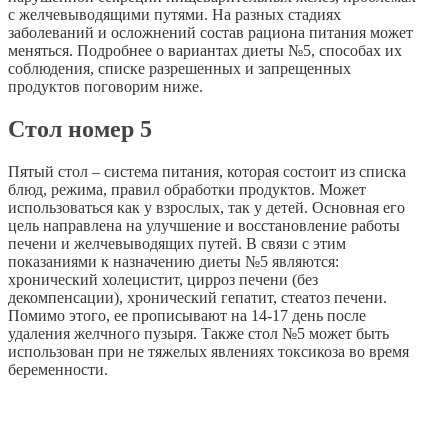
с желчевыводящими путями. На разных стадиях
заболеваний и осложнений состав рациона питания может
меняться. Подробнее о вариантах диеты №5, способах их
соблюдения, списке разрешенных и запрещенных
продуктов поговорим ниже.
Стол номер 5
Пятый стол – система питания, которая состоит из списка
блюд, режима, правил обработки продуктов. Может
использоваться как у взрослых, так у детей. Основная его
цель направлена на улучшение и восстановление работы
печени и желчевыводящих путей. В связи с этим
показаниями к назначению диеты №5 являются:
хронический холецистит, цирроз печени (без
декомпенсации), хронический гепатит, стеатоз печени.
Помимо этого, ее прописывают на 14-17 день после
удаления желчного пузыря. Также стол №5 может быть
использован при не тяжелых явлениях токсикоза во время
беременности.