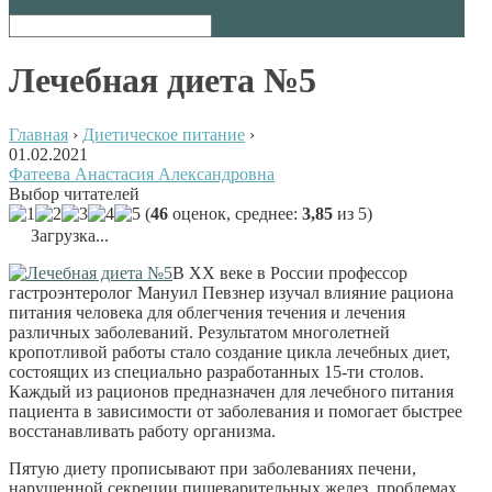
Лечебная диета №5
Главная
›
Диетическое питание
›
01.02.2021
Фатеева Анастасия Александровна
Выбор читателей
(
46
оценок, среднее:
3,85
из 5)
Загрузка...
В ХХ веке в России профессор
гастроэнтеролог Мануил Певзнер изучал влияние рациона
питания человека для облегчения течения и лечения
различных заболеваний. Результатом многолетней
кропотливой работы стало создание цикла лечебных диет,
состоящих из специально разработанных 15-ти столов.
Каждый из рационов предназначен для лечебного питания
пациента в зависимости от заболевания и помогает быстрее
восстанавливать работу организма.
Пятую диету прописывают при заболеваниях печени,
нарушенной секреции пищеварительных желез, проблемах