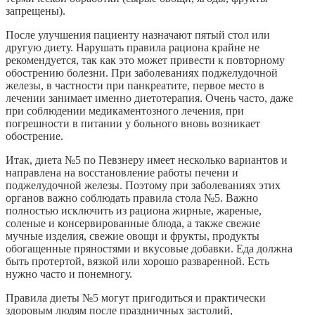
запрещены).
После улучшения пациенту назначают пятый стол или
другую диету. Нарушать правила рациона крайне не
рекомендуется, так как это может привести к повторному
обострению болезни. При заболеваниях поджелудочной
железы, в частности при панкреатите, первое место в
лечении занимает именно диетотерапия. Очень часто, даже
при соблюдении медикаментозного лечения, при
погрешности в питании у больного вновь возникает
обострение.
Итак, диета №5 по Певзнеру имеет несколько вариантов и
направлена на восстановление работы печени и
поджелудочной железы. Поэтому при заболеваниях этих
органов важно соблюдать правила стола №5. Важно
полностью исключить из рациона жирные, жареные,
соленые и консервированные блюда, а также свежие
мучные изделия, свежие овощи и фрукты, продукты
обогащенные пряностями и вкусовые добавки. Еда должна
быть протертой, вязкой или хорошо разваренной. Есть
нужно часто и понемногу.
Правила диеты №5 могут пригодиться и практически
здоровым людям после праздничных застолий,