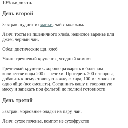
10% жирности.
День второй
Завтрак: пудинг из
манки
, чай с молоком.
Ланч: тосты из пшеничного хлеба, некислое варенье или
джем, черный чай.
Обед: диетические щи, хлеб.
Ужин: гречневый крупеник, ягодный компот.
Гречневый крупеник: хорошо разварить в большом
количестве воды 200 г гречихи. Протереть 200 г творога,
добавить к нему столовую ложку сахара, 100 мл молока и
одно яйцо (все смешать). Соединить кашу и творожную
массу и запекать под фольгой до полной готовности.
День третий
Завтрак: морковные оладьи на пару, чай.
Ланч: сухое печенье, компот из сухофруктов.