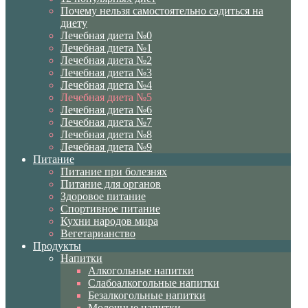
Почему нельзя самостоятельно садиться на
диету
Лечебная диета №0
Лечебная диета №1
Лечебная диета №2
Лечебная диета №3
Лечебная диета №4
Лечебная диета №5
Лечебная диета №6
Лечебная диета №7
Лечебная диета №8
Лечебная диета №9
Питание
Питание при болезнях
Питание для органов
Здоровое питание
Спортивное питание
Кухни народов мира
Вегетарианство
Продукты
Напитки
Алкогольные напитки
Слабоалкогольные напитки
Безалкогольные напитки
Молочные напитки