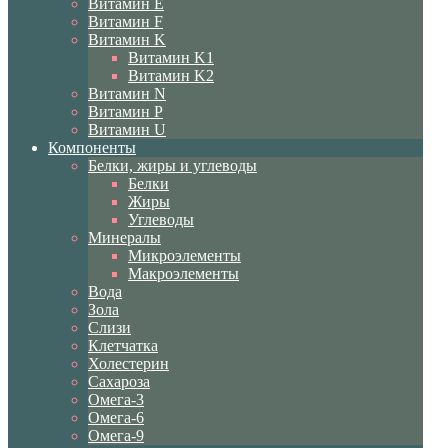
Витамин E
Витамин F
Витамин K
Витамин K1
Витамин K2
Витамин N
Витамин P
Витамин U
Компоненты
Белки, жиры и углеводы
Белки
Жиры
Углеводы
Минералы
Микроэлементы
Макроэлементы
Вода
Зола
Слизи
Клетчатка
Холестерин
Сахароза
Омега-3
Омега-6
Омега-9