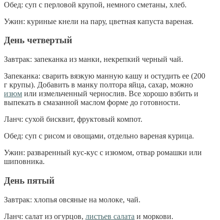
Обед: суп с перловой крупой, немного сметаны, хлеб.
Ужин: куриные кнели на пару, цветная капуста вареная.
День четвертый
Завтрак: запеканка из манки, некрепкий черный чай.
Запеканка: сварить вязкую манную кашу и остудить ее (200
г крупы). Добавить в манку полтора яйца, сахар, можно
изюм
или измельченный чернослив. Все хорошо взбить и
выпекать в смазанной маслом форме до готовности.
Ланч: сухой бисквит, фруктовый компот.
Обед: суп с рисом и овощами, отдельно вареная курица.
Ужин: разваренный кус-кус с изюмом, отвар ромашки или
шиповника.
День пятый
Завтрак: хлопья овсяные на молоке, чай.
Ланч: салат из огурцов,
листьев салата
и моркови.