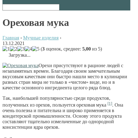
Ореховая мука
Главная
›
Мучные изделия
›
13.12.2021
(
3
оценок, среднее:
5,00
из 5)
Загрузка...
Орехи присутствуют в рационе людей с
незапамятных времен. Благодаря своим замечательным
вкусовым качествам они быстро нашли место в кулинарии
разных стран мира не только в «чистом» виде, но и в
качестве основного ингредиента целого ряда блюд.
Так, наибольшей популярностью среди продуктов,
[1]
полученных из орехов, пользуется ореховая мука
. Она
очень полезна и питательна и широко применяется в
кондитерской промышленности. Основу этого продукта
составляют тщательно измельченные до однородной
консистенции ядра орехов.