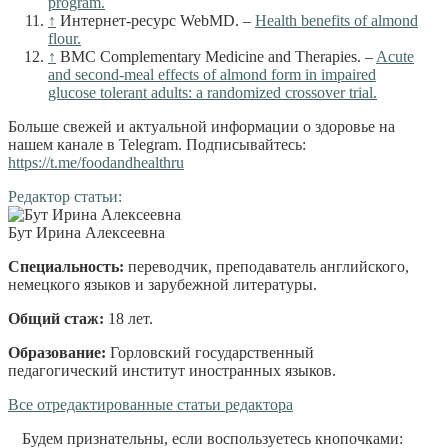
program.
↑
Интернет-ресурс WebMD. –
Health benefits of almond
flour.
↑
BMC Complementary Medicine and Therapies. –
Acute
and second-meal effects of almond form in impaired
glucose tolerant adults: a randomized crossover trial.
Больше свежей и актуальной информации о здоровье на
нашем канале в Telegram. Подписывайтесь:
https://t.me/foodandhealthru
Редактор статьи:
Бут Ирина Алексеевна
Специальность:
переводчик, преподаватель английского,
немецкого языков и зарубежной литературы
.
Общий стаж:
18 лет
.
Образование:
Горловский государственный
педагогический институт иностранных языков
.
Все отредактированные статьи редактора
Будем признательны, если воспользуетесь кнопочками: