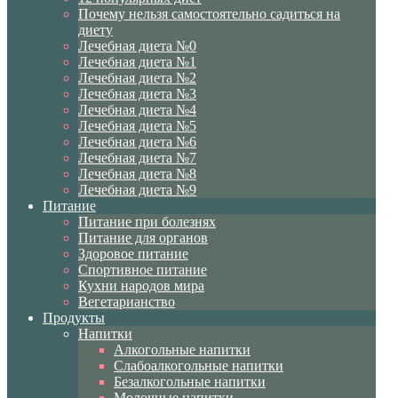
Почему нельзя самостоятельно садиться на
диету
Лечебная диета №0
Лечебная диета №1
Лечебная диета №2
Лечебная диета №3
Лечебная диета №4
Лечебная диета №5
Лечебная диета №6
Лечебная диета №7
Лечебная диета №8
Лечебная диета №9
Питание
Питание при болезнях
Питание для органов
Здоровое питание
Спортивное питание
Кухни народов мира
Вегетарианство
Продукты
Напитки
Алкогольные напитки
Слабоалкогольные напитки
Безалкогольные напитки
Молочные напитки