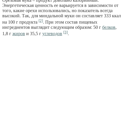
Ореховая мука – продукт довольно калорийный.
Энергетическая ценность ее варьируется в зависимости от
того, какие орехи использовались, но показатель всегда
высокий. Так, для миндальной муки он составляет 333 ккал
[2]
на 100 г продукта
. При этом состав пищевых
ингредиентов выглядит следующим образом: 50 г
белков
,
[3]
1,8 г
жиров
и 35,5 г
углеводов
.