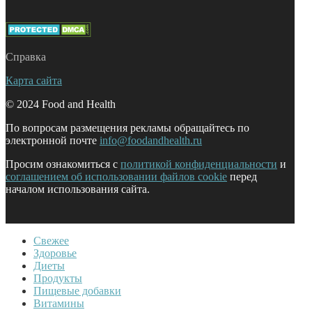
Справка
Карта сайта
© 2024 Food and Health
По вопросам размещения рекламы обращайтесь по
электронной почте
info@foodandhealth.ru
Просим ознакомиться с
политикой конфиденциальности
и
соглашением об использовании файлов cookie
перед
началом использования сайта.
Свежее
Здоровье
Диеты
Продукты
Пищевые добавки
Витамины