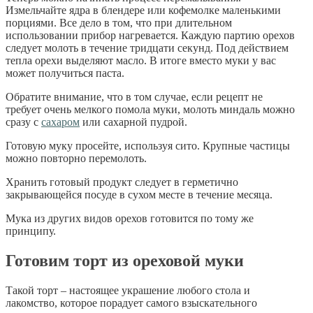
Измельчайте ядра в блендере или кофемолке маленькими
порциями. Все дело в том, что при длительном
использовании прибор нагревается. Каждую партию орехов
следует молоть в течение тридцати секунд. Под действием
тепла орехи выделяют масло. В итоге вместо муки у вас
может получиться паста.
Обратите внимание, что в том случае, если рецепт не
требует очень мелкого помола муки, молоть миндаль можно
сразу с
сахаром
или сахарной пудрой.
Готовую муку просейте, используя сито. Крупные частицы
можно повторно перемолоть.
Хранить готовый продукт следует в герметично
закрывающейся посуде в сухом месте в течение месяца.
Мука из других видов орехов готовится по тому же
принципу.
Готовим торт из ореховой муки
Такой торт – настоящее украшение любого стола и
лакомство, которое порадует самого взыскательного