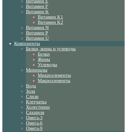
Витамин E
Витамин F
Витамин K
Витамин K1
Витамин K2
Витамин N
Витамин P
Витамин U
Компоненты
Белки, жиры и углеводы
Белки
Жиры
Углеводы
Минералы
Микроэлементы
Макроэлементы
Вода
Зола
Слизи
Клетчатка
Холестерин
Сахароза
Омега-3
Омега-6
Омега-9