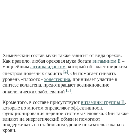
Химический состав муки также зависит от вида орехов.
Как правило, любая ореховая мука богата
витамином Е
–
мощнейшим
антиоксидантом
, который обладает широким
[4]
спектром полезных свойств
. Он помогает снизить
уровень «плохого»
холестерина
, принимает участие в
синтезе коллагена, предотвращает возникновение
[5]
онкологических заболеваний
.
Кроме того, в составе присутствуют
витамины группы В
,
которые во многом определяют эффективность
функционирования нервной системы человека. Они также
влияют на энергетический обмен и помогают
поддерживать на стабильном уровне показатель сахара в
крови.