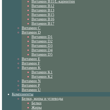
Витамин B11/L-карнитин
Витамин B12
Витамин B13
Витамин B15
Витамин B16
Витамин B17
Витамин C
Витамин D
Витамин D1
Витамин D2
Витамин D3
Витамин D4
Витамин D5
Витамин E
Витамин F
Витамин K
Витамин K1
Витамин K2
Витамин N
Витамин P
Витамин U
Компоненты
Белки, жиры и углеводы
Белки
Жиры