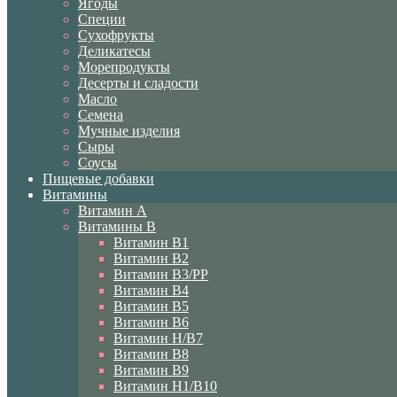
Ягоды
Специи
Сухофрукты
Деликатесы
Морепродукты
Десерты и сладости
Масло
Семена
Мучные изделия
Сыры
Соусы
Пищевые добавки
Витамины
Витамин A
Витамины B
Витамин B1
Витамин B2
Витамин B3/PP
Витамин B4
Витамин B5
Витамин B6
Витамин H/B7
Витамин B8
Витамин B9
Витамин H1/В10