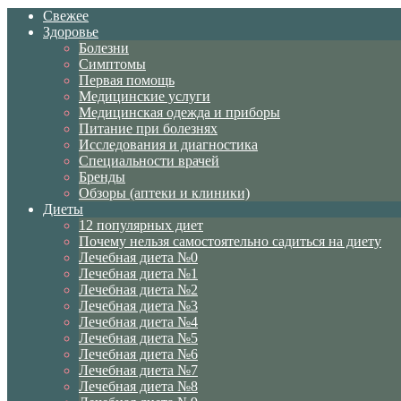
Свежее
Здоровье
Болезни
Симптомы
Первая помощь
Медицинские услуги
Медицинская одежда и приборы
Питание при болезнях
Исследования и диагностика
Специальности врачей
Бренды
Обзоры (аптеки и клиники)
Диеты
12 популярных диет
Почему нельзя самостоятельно садиться на диету
Лечебная диета №0
Лечебная диета №1
Лечебная диета №2
Лечебная диета №3
Лечебная диета №4
Лечебная диета №5
Лечебная диета №6
Лечебная диета №7
Лечебная диета №8