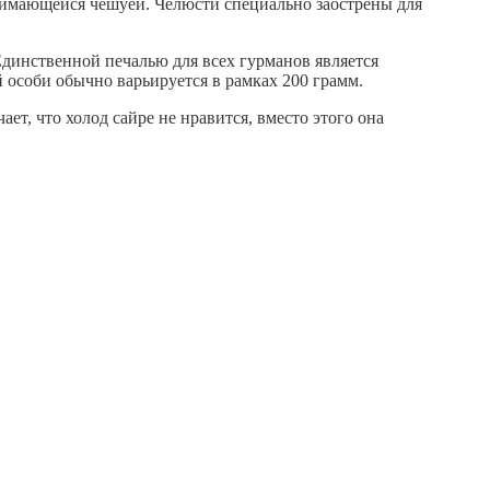
нимающейся чешуей. Челюсти специально заострены для
Единственной печалью для всех гурманов является
й особи обычно варьируется в рамках 200 грамм.
т, что холод сайре не нравится, вместо этого она