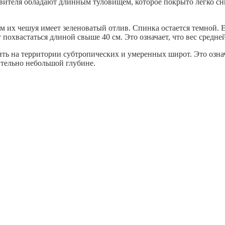
авителя обладают длинным туловищем, которое покрыто легко с
м их чешуя имеет зеленоватый отлив. Спинка остается темной. 
т похвастаться длиной свыше 40 см. Это означает, что вес средне
 на территории субтропических и умеренных широт. Это означае
ительно небольшой глубине.