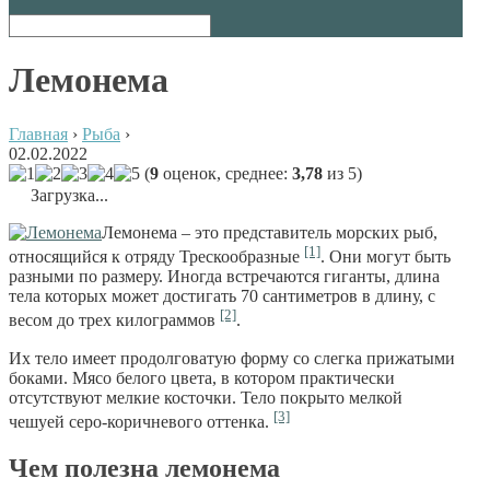
Лемонема
Главная
›
Рыба
›
02.02.2022
(
9
оценок, среднее:
3,78
из 5)
Загрузка...
Лемонема – это представитель морских рыб,
[1]
относящийся к отряду Трескообразные
. Они могут быть
разными по размеру. Иногда встречаются гиганты, длина
тела которых может достигать 70 сантиметров в длину, с
[2]
весом до трех килограммов
.
Их тело имеет продолговатую форму со слегка прижатыми
боками. Мясо белого цвета, в котором практически
отсутствуют мелкие косточки. Тело покрыто мелкой
[3]
чешуей серо-коричневого оттенка.
Чем полезна лемонема