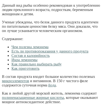
Данный вид рыбы особенно рекомендован к употреблению
людям преклонного возраста, подросткам, беременным
женщинам и детям.
Ученые убеждены, что белок данного продукта идентичен
по питательным ценностям белку мяса. Они доказали, что
он лучше усваивается человеческим организмом.
Содержание:
Чем полезна лемонема
Есть ли противопоказания у данного продукта
Состав и калорийность
Икра лемонемы
Как правильно выбирать рыбу
Как приготовить
В состав продукта входит большое количество полезных
микроэлементов
и витаминов. В 150 г чистого филе
содержится суточная норма
йода
.
Как и любой другой морской житель, лемонема содержит
полиненасыщенные жирные кислоты
, которые оказывают
мощное антиоксидантное действие.