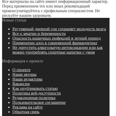
Все материалы на сайте имеют информационный характер.
Перед применением тех или иных рекомендаций
проконсультируйтесь с профильным специалистом. Не
рискуйте вашим здоровьем.
Новые статьи
Регулярный дневной сон сохраняет молодость мозга
Все о зачатии и беременности
Опасность кишечных инфекций в летний период
Применение алоэ в современной фармацевтике
Не допустить алкогольную интоксикацию или как
можно употреблять спиртные напитки с умом
Информация о проекте
О проекте
Наши авторы
Наши редакторы
Вакансии
Как опубликовать статью
Политика веб-доступности
Редакционная политика
Пользовательское соглашение
Реклама на сайте
Обратная связь