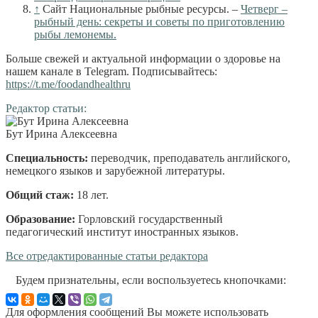
↑
Сайт Национальные рыбные ресурсы. –
Четверг –
рыбный день: секреты и советы по приготовлению
рыбы лемонемы.
Больше свежей и актуальной информации о здоровье на
нашем канале в Telegram. Подписывайтесь:
https://t.me/foodandhealthru
Редактор статьи:
Бут Ирина Алексеевна
Специальность:
переводчик, преподаватель английского,
немецкого языков и зарубежной литературы
.
Общий стаж:
18 лет
.
Образование:
Горловский государственный
педагогический институт иностранных языков
.
Все отредактированные статьи редактора
Будем признательны, если воспользуетесь кнопочками:
Для оформления сообщений Вы можете использовать