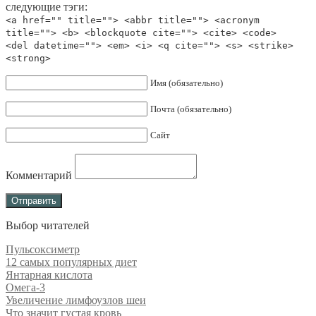
следующие тэги:
<a href="" title=""> <abbr title=""> <acronym
title=""> <b> <blockquote cite=""> <cite> <code>
<del datetime=""> <em> <i> <q cite=""> <s> <strike>
<strong>
Имя (обязательно)
Почта (обязательно)
Сайт
Комментарий
Выбор читателей
Пульсоксиметр
12 самых популярных диет
Янтарная кислота
Омега-3
Увеличение лимфоузлов шеи
Что значит густая кровь