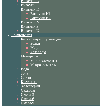
Витамин E
Витамин F
Витамин K
Витамин K1
Витамин K2
Витамин N
Витамин P
Витамин U
Компоненты
Белки, жиры и углеводы
Белки
Жиры
Углеводы
Минералы
Микроэлементы
Макроэлементы
Вода
Зола
Слизи
Клетчатка
Холестерин
Сахароза
Омега-3
Омега-6
Омега-9