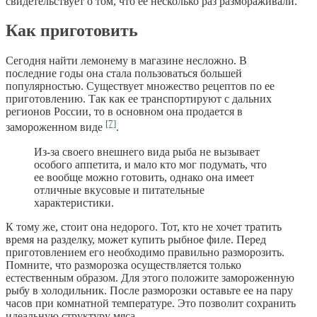
свидетельствует о том, что ее несколько раз размораживали.
Как приготовить
Сегодня найти лемонему в магазине несложно. В
последние годы она стала пользоваться большей
популярностью. Существует множество рецептов по ее
приготовлению. Так как ее транспортируют с дальних
регионов России, то в основном она продается в
[7]
замороженном виде
.
Из-за своего внешнего вида рыба не вызывает
особого аппетита, и мало кто мог подумать, что
ее вообще можно готовить, однако она имеет
отличные вкусовые и питательные
характеристики.
К тому же, стоит она недорого. Тот, кто не хочет тратить
время на разделку, может купить рыбное филе. Перед
приготовлением его необходимо правильно разморозить.
Помните, что разморозка осуществляется только
естественным образом. Для этого положите замороженную
рыбу в холодильник. После разморозки оставьте ее на пару
часов при комнатной температуре. Это позволит сохранить
идеальную структуру мяса.