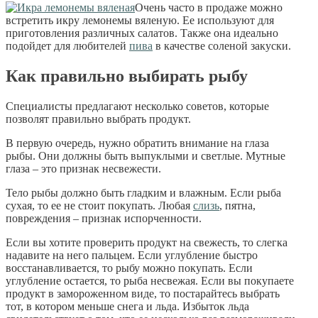
Очень часто в продаже можно
встретить икру лемонемы вяленую. Ее используют для
приготовления различных салатов. Также она идеально
подойдет для любителей
пива
в качестве соленой закуски.
Как правильно выбирать рыбу
Специалисты предлагают несколько советов, которые
позволят правильно выбрать продукт.
В первую очередь, нужно обратить внимание на глаза
рыбы. Они должны быть выпуклыми и светлые. Мутные
глаза – это признак несвежести.
Тело рыбы должно быть гладким и влажным. Если рыба
сухая, то ее не стоит покупать. Любая
слизь
, пятна,
повреждения – признак испорченности.
Если вы хотите проверить продукт на свежесть, то слегка
надавите на него пальцем. Если углубление быстро
восстанавливается, то рыбу можно покупать. Если
углубление остается, то рыба несвежая. Если вы покупаете
продукт в замороженном виде, то постарайтесь выбрать
тот, в котором меньше снега и льда. Избыток льда