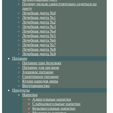
Почему нельзя самостоятельно садиться на
диету
Лечебная диета №0
Лечебная диета №1
Лечебная диета №2
Лечебная диета №3
Лечебная диета №4
Лечебная диета №5
Лечебная диета №6
Лечебная диета №7
Лечебная диета №8
Лечебная диета №9
Питание
Питание при болезнях
Питание для органов
Здоровое питание
Спортивное питание
Кухни народов мира
Вегетарианство
Продукты
Напитки
Алкогольные напитки
Слабоалкогольные напитки
Безалкогольные напитки
Молочные напитки