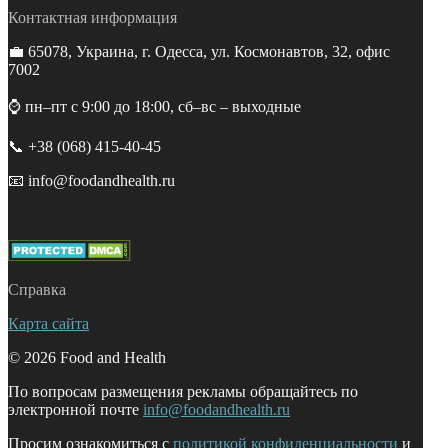
Контактная информация
💼 65078, Украина, г. Одесса, ул. Космонавтов, 32, офис
7002
⌚️ пн–пт с 9:00 до 18:00, сб–вс – выходные
📞 +38 (068) 415-40-45
📧 info@foodandhealth.ru
Справка
Карта сайта
© 2026 Food and Health
По вопросам размещения рекламы обращайтесь по
электронной почте
info@foodandhealth.ru
Просим ознакомиться с
политикой конфиденциальности
и