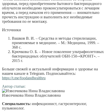
здоровья, перед приобретением бытового бактерицидного
облучателя необходимо проконсультироваться с лечащим
врачом, а перед началом его применения — внимательно
прочесть инструкцию и выполнить все необходимые
требования по ее монтажу.
Источники
Вашков В. И. – Средства и методы стерилизации,
применяемые в медицине. – М.: Медицина, 1999. –
368 с.
Крючкова О. Б. – Новое поколение ультрафиолетовых
бактерицидных облучателей ОБН-150-«КРОНТ». –
2015 г.
Больше свежей и актуальной информации о здоровье на
нашем канале в Telegram. Подписывайтесь:
https://t.me/foodandhealthru
Автор статьи:
Извозчикова Нина Владиславовна
Специальность:
инфекционист, гастроэнтеролог,
пульмонолог
.