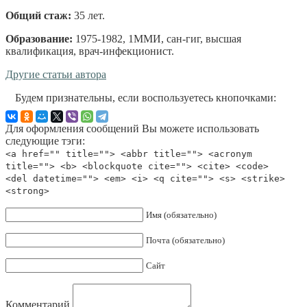
Общий стаж:
35 лет
.
Образование:
1975-1982, 1ММИ, сан-гиг, высшая
квалификация, врач-инфекционист
.
Другие статьи автора
Будем признательны, если воспользуетесь кнопочками:
Для оформления сообщений Вы можете использовать
следующие тэги:
<a href="" title=""> <abbr title=""> <acronym
title=""> <b> <blockquote cite=""> <cite> <code>
<del datetime=""> <em> <i> <q cite=""> <s> <strike>
<strong>
Имя (обязательно)
Почта (обязательно)
Сайт
Комментарий