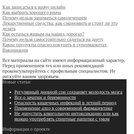
Как записаться к врачу онлайн
Как выбрать хорошего врача
Почему нельзя заниматься самолечением
Лекарственные средства: как сэкономить и стоит ли это
делать
Как остаться живым на наших дорогах?
Почему нельзя самостоятельно садиться на диету
Какие продукты опасно покупать в супермаркетах
Вакцинация
Все материалы на сайте имеют информационный характер.
Перед применением тех или иных рекомендаций
проконсультируйтесь с профильным специалистом. Не
рискуйте вашим здоровьем.
Новые статьи
Регулярный дневной сон сохраняет молодость мозга
Все о зачатии и беременности
Опасность кишечных инфекций в летний период
Применение алоэ в современной фармацевтике
Не допустить алкогольную интоксикацию или как
можно употреблять спиртные напитки с умом
Информация о проекте