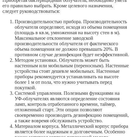
Приобретая бактерицидный облучатель, необходимо уметь
его правильно выбрать. Кроме целевого назначения,
следует руководствоваться:
Производительностью прибора. Производительность
облучателя определяют, исходя из объема помещения
(площадь в кв.м, умноженная на высоту стен в м).
Максимальное отклонение заводской
производительности облучателя от фактического
объема помещения не должно превышать 20%. В
противном случае дезинфекция будет неэффективной.
Методом установки. Облучатель может быть
настенным или мобильным (переносным). Настенные
устройства стоят дешевле мобильных. Настенные
приборы рекомендуется устанавливать на высоте
более 1 м от пола, что нужно учитывать перед
покупкой.
Системой управления. Полезными функциями на
УФ-облучателях являются определение состояния
ламп, контроль отработанного времени, таймер,
отложенный старт. Эти опции позволяют
своевременно производить дезинфекцию помещений,
а также вовремя обслуживать устройство.
Материалом корпуса. Металлический корпус прибора
является более надежным и долговечным. Особенно