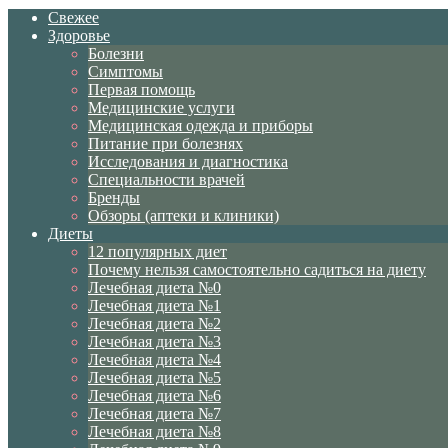
Свежее
Здоровье
Болезни
Симптомы
Первая помощь
Медицинские услуги
Медицинская одежда и приборы
Питание при болезнях
Исследования и диагностика
Специальности врачей
Бренды
Обзоры (аптеки и клиники)
Диеты
12 популярных диет
Почему нельзя самостоятельно садиться на диету
Лечебная диета №0
Лечебная диета №1
Лечебная диета №2
Лечебная диета №3
Лечебная диета №4
Лечебная диета №5
Лечебная диета №6
Лечебная диета №7
Лечебная диета №8