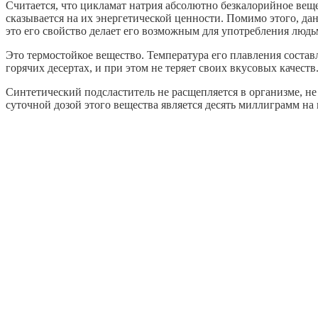
Считается, что цикламат натрия абсолютно безкалорийное вещес
сказывается на их энергетической ценности. Помимо этого, да
это его свойство делает его возможным для употребления люд
Это термостойкое вещество. Температура его плавления состав
горячих десертах, и при этом не теряет своих вкусовых качеств
Синтетический подсластитель не расщепляется в организме, н
суточной дозой этого вещества является десять миллиграмм на