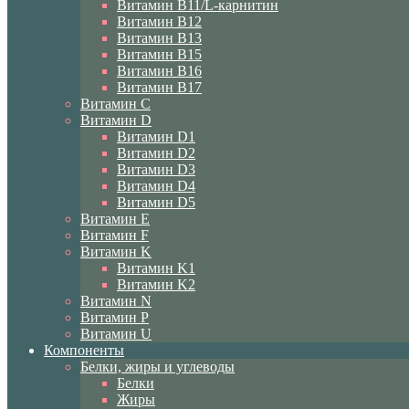
Витамин B11/L-карнитин
Витамин B12
Витамин B13
Витамин B15
Витамин B16
Витамин B17
Витамин C
Витамин D
Витамин D1
Витамин D2
Витамин D3
Витамин D4
Витамин D5
Витамин E
Витамин F
Витамин K
Витамин K1
Витамин K2
Витамин N
Витамин P
Витамин U
Компоненты
Белки, жиры и углеводы
Белки
Жиры