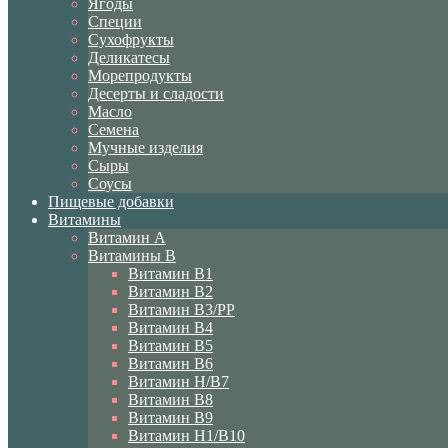
Ягоды
Специи
Сухофрукты
Деликатесы
Морепродукты
Десерты и сладости
Масло
Семена
Мучные изделия
Сыры
Соусы
Пищевые добавки
Витамины
Витамин A
Витамины B
Витамин B1
Витамин B2
Витамин B3/PP
Витамин B4
Витамин B5
Витамин B6
Витамин H/B7
Витамин B8
Витамин B9
Витамин H1/В10