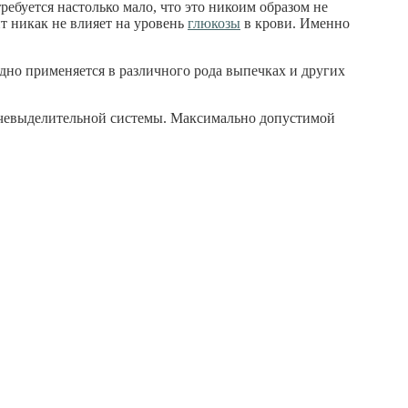
ребуется настолько мало, что это никоим образом не
ит никак не влияет на уровень
глюкозы
в крови. Именно
одно применяется в различного рода выпечках и других
мочевыделительной системы. Максимально допустимой