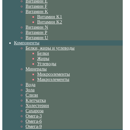
Витамин E
Витамин F
Витамин K
Витамин K1
Витамин K2
Витамин N
Витамин P
Витамин U
Компоненты
Белки, жиры и углеводы
Белки
Жиры
Углеводы
Минералы
Микроэлементы
Макроэлементы
Вода
Зола
Слизи
Клетчатка
Холестерин
Сахароза
Омега-3
Омега-6
Омега-9