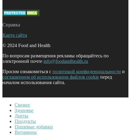
Справка
Карта сайта
© 2024 Food and Health
По вопросам размещения рекламы обращайтесь по
электронной почте
info@foodandhealth.ru
Просим ознакомиться с
политикой конфиденциальности
и
соглашением об использовании файлов cookie
перед
началом использования сайта.
Свежее
Здоровье
Диеты
Продукты
Пищевые добавки
Витамины