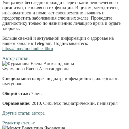
Ультразвук бесследно проходит через ткани человеческого
организма, не влияя на их функции. В целом, метод точен,
информативен и помогает своевременно выявить и
предотвратить заболевания слюнных желез. Проводите
диагностику только по назначению лечащего врача и будьте
здоровы.
Больше свежей и актуальной информации о здоровье на
нашем канале в Telegram. Подписывайтесь:
https://t.me/foodandhealthru
Автор статьи:
Фурманова Елена Александровна
Специальность:
врач педиатр, инфекционист, аллерголог-
иммунолог
.
Общий стаж:
7 лет
.
Образование:
2010, СибГМУ, педиатрический, педиатрия
.
Другие статьи автора
Редактор статьи: