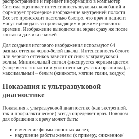
распространение и передает информацию в компьютер.
Система оценивает интенсивность звуковых колебаний и
формирует трехмерное изображение внутренней полости.
Все это происходит настолько быстро, что врач и пациент
могут наблюдать за происходящим в режиме реального
времени. Изображение выводится на экран сразу же после
контакта датчика с кожей.
Для создания итогового изображения используют 64
разных оттенка черно-белой шкалы. Интенсивность белого
или черного оттенков зависит от силы ультразвуковой
волны. Минимальный сигнал фиксируется черным цветом
(чаще всего это кости и уплотненные участки организма), а
максимальный – белым (жидкости, мягкие ткани, воздух).
Показания к ультразвуковой
диагностике
Показания к ультразвуковой диагностике (как экстренной,
так и профилактической) всегда определяет врач. Поводом
для обращения к врачу может быть:
изменение формы слюнных желез;
нарушение работы железы (к примеру, сниженное/