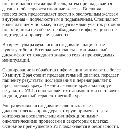
полости наносится жидкий гель, затем прикладывается
датчик и обследуются слюнные железы. Внешняя
поверхность предоставляет доступ к околоушным железам,
внутренняя – подчелюстным и подъязычным. Специалист
водит датчиком по коже, исследуя каждый участок ротовой
полости, пока не соберет необходимую информацию и не
подтвердит/опровергнет диагноз.
Во время ультразвукового исследования пациент не
чувствует боли. Возможные нюансы – минимальный
дискомфорт от холодного жидкого геля и производимых
манипуляций.
Сканирование и обработка информации занимают не более
30 минут. Врач ставит предварительный диагноз, передает
пациенту результаты исследования и перенаправляет к
профильному врачу. Именно лечащий врач анализирует
результаты УЗИ, сопоставляет их с анамнезом и составляет
индивидуальный терапевтический курс.
Ультразвуковое исследование слюнных желез –
диагностическая процедура, которую применяют для
контроля за воспалительными/инфекционными/
онкологическими процессами в секреторных клетках.
Основное преимущество УЗИ заключается в безопасности.