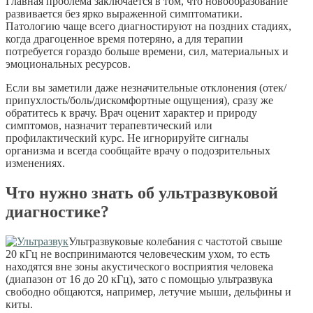
Главная проблема заключается в том, что новообразование
развивается без ярко выраженной симптоматики.
Патологию чаще всего диагностируют на поздних стадиях,
когда драгоценное время потеряно, а для терапии
потребуется гораздо больше времени, сил, материальных и
эмоциональных ресурсов.
Если вы заметили даже незначительные отклонения (отек/
припухлость/боль/дискомфортные ощущения), сразу же
обратитесь к врачу. Врач оценит характер и природу
симптомов, назначит терапевтический или
профилактический курс. Не игнорируйте сигналы
организма и всегда сообщайте врачу о подозрительных
изменениях.
Что нужно знать об ультразвуковой
диагностике?
Ультразвуковые колебания с частотой свыше
20 кГц не воспринимаются человеческим ухом, то есть
находятся вне зоны акустического восприятия человека
(диапазон от 16 до 20 кГц), зато с помощью ультразвука
свободно общаются, например, летучие мыши, дельфины и
киты.