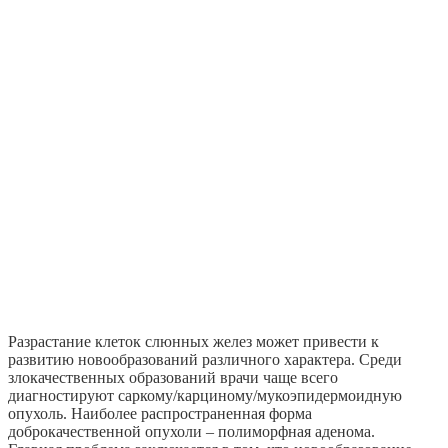
Разрастание клеток слюнных желез может привести к
развитию новообразований различного характера. Среди
злокачественных образований врачи чаще всего
диагностируют саркому/карциному/мукоэпидермоидную
опухоль. Наиболее распространенная форма
доброкачественной опухоли – полиморфная аденома.