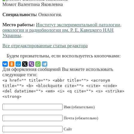
Момот Валентина Яковлевна
Специальность:
Онкология
.
Место работы:
Институт экспериментальной патологии,
онкологии и радиобиологии им. Р. Е. Кавецкого НАН
Украины
.
Все отредактированные статьи редактора
Будем признательны, если воспользуетесь кнопочками:
Для оформления сообщений Вы можете использовать
следующие тэги:
<a href="" title=""> <abbr title=""> <acronym
title=""> <b> <blockquote cite=""> <cite> <code>
<del datetime=""> <em> <i> <q cite=""> <s> <strike>
<strong>
Имя (обязательно)
Почта (обязательно)
Сайт