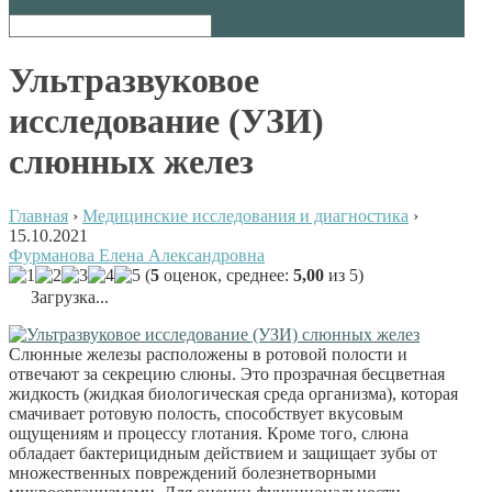
Ультразвуковое
исследование (УЗИ)
слюнных желез
Главная
›
Медицинские исследования и диагностика
›
15.10.2021
Фурманова Елена Александровна
(
5
оценок, среднее:
5,00
из 5)
Загрузка...
Слюнные железы расположены в ротовой полости и
отвечают за секрецию слюны. Это прозрачная бесцветная
жидкость (жидкая биологическая среда организма), которая
смачивает ротовую полость, способствует вкусовым
ощущениям и процессу глотания. Кроме того, слюна
обладает бактерицидным действием и защищает зубы от
множественных повреждений болезнетворными