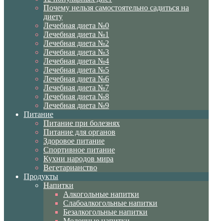
Почему нельзя самостоятельно садиться на
диету
Лечебная диета №0
Лечебная диета №1
Лечебная диета №2
Лечебная диета №3
Лечебная диета №4
Лечебная диета №5
Лечебная диета №6
Лечебная диета №7
Лечебная диета №8
Лечебная диета №9
Питание
Питание при болезнях
Питание для органов
Здоровое питание
Спортивное питание
Кухни народов мира
Вегетарианство
Продукты
Напитки
Алкогольные напитки
Слабоалкогольные напитки
Безалкогольные напитки
Молочные напитки