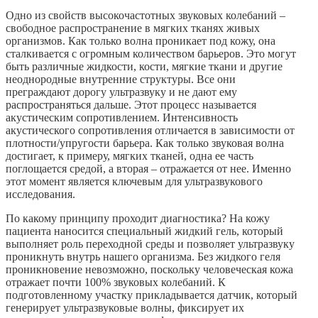
Одно из свойств высокочастотных звуковых колебаний –
свободное распространение в мягких тканях живых
организмов. Как только волна проникает под кожу, она
сталкивается с огромным количеством барьеров. Это могут
быть различные жидкости, кости, мягкие ткани и другие
неоднородные внутренние структуры. Все они
преграждают дорогу ультразвуку и не дают ему
распространяться дальше. Этот процесс называется
акустическим сопротивлением. Интенсивность
акустического сопротивления отличается в зависимости от
плотности/упругости барьера. Как только звуковая волна
достигает, к примеру, мягких тканей, одна ее часть
поглощается средой, а вторая – отражается от нее. Именно
этот момент является ключевым для ультразвукового
исследования.
По какому принципу проходит диагностика? На кожу
пациента наносится специальный жидкий гель, который
выполняет роль переходной среды и позволяет ультразвуку
проникнуть внутрь нашего организма. Без жидкого геля
проникновение невозможно, поскольку человеческая кожа
отражает почти 100% звуковых колебаний. К
подготовленному участку прикладывается датчик, который
генерирует ультразвуковые волны, фиксирует их