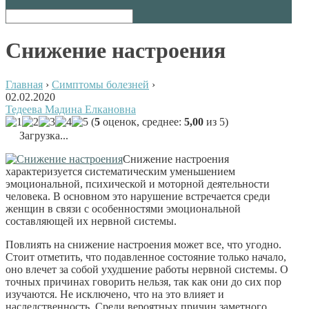
Снижение настроения
Главная
›
Симптомы болезней
›
02.02.2020
Тедеева Мадина Елкановна
(
5
оценок, среднее:
5,00
из 5)
Загрузка...
Снижение настроения
характеризуется систематическим уменьшением
эмоциональной, психической и моторной деятельности
человека. В основном это нарушение встречается среди
женщин в связи с особенностями эмоциональной
составляющей их нервной системы.
Повлиять на снижение настроения может все, что угодно.
Стоит отметить, что подавленное состояние только начало,
оно влечет за собой ухудшение работы нервной системы. О
точных причинах говорить нельзя, так как они до сих пор
изучаются. Не исключено, что на это влияет и
наследственность. Среди вероятных причин заметного