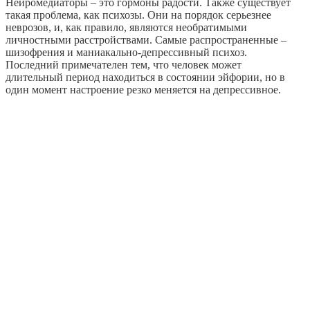
Нейромедиаторы – это гормоны радости. Также существует
такая проблема, как психозы. Они на порядок серьезнее
неврозов, и, как правило, являются необратимыми
личностными расстройствами. Самые распространенные –
шизофрения и маниакально-депрессивный психоз.
Последний примечателен тем, что человек может
длительный период находиться в состоянии эйфории, но в
один момент настроение резко меняется на депрессивное.