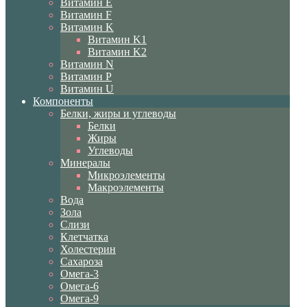
Витамин E
Витамин F
Витамин K
Витамин K1
Витамин K2
Витамин N
Витамин P
Витамин U
Компоненты
Белки, жиры и углеводы
Белки
Жиры
Углеводы
Минералы
Микроэлементы
Макроэлементы
Вода
Зола
Слизи
Клетчатка
Холестерин
Сахароза
Омега-3
Омега-6
Омега-9