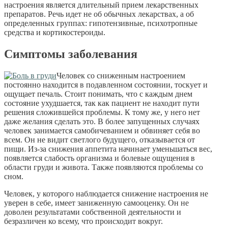
настроения является длительный прием лекарственных
препаратов. Речь идет не об обычных лекарствах, а об
определенных группах: гипотензивные, психотропные
средства и кортикостероиды.
Симптомы заболевания
Человек со сниженным настроением
постоянно находится в подавленном состоянии, тоскует и
ощущает печаль. Стоит понимать, что с каждым днем
состояние ухудшается, так как пациент не находит пути
решения сложившейся проблемы. К тому же, у него нет
даже желания сделать это. В более запущенных случаях
человек занимается самобичеванием и обвиняет себя во
всем. Он не видит светлого будущего, отказывается от
пищи. Из-за снижения аппетита начинает уменьшаться вес,
появляется слабость организма и болевые ощущения в
области груди и живота. Также появляются проблемы со
сном.
Человек, у которого наблюдается снижение настроения не
уверен в себе, имеет заниженную самооценку. Он не
доволен результатами собственной деятельности и
безразличен ко всему, что происходит вокруг.