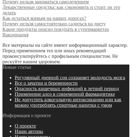
Почему нельзя заниматься самолечением
Лекарственные средства: как сэкономить и стоит ли это
делать
Как остаться живым на наших дорогах?
Почему нельзя самостоятельно садиться на диету
Какие продукты опасно покупать в супермаркетах
Вакцинация
Все материалы на сайте имеют информационный характер.
Перед применением тех или иных рекомендаций
проконсультируйтесь с профильным специалистом. Не
рискуйте вашим здоровьем.
Новые статьи
Регулярный дневной сон сохраняет молодость мозга
Все о зачатии и беременности
Опасность кишечных инфекций в летний период
Применение алоэ в современной фармацевтике
Не допустить алкогольную интоксикацию или как
можно употреблять спиртные напитки с умом
Информация о проекте
О проекте
Наши авторы
Наши редакторы