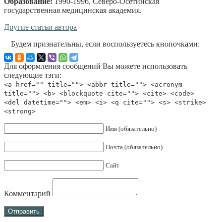
Образование:
1990-1996, Северо-Осетинская
государственная медицинская академия
.
Другие статьи автора
Будем признательны, если воспользуетесь кнопочками:
Для оформления сообщений Вы можете использовать
следующие тэги:
<a href="" title=""> <abbr title=""> <acronym
title=""> <b> <blockquote cite=""> <cite> <code>
<del datetime=""> <em> <i> <q cite=""> <s> <strike>
<strong>
Имя (обязательно)
Почта (обязательно)
Сайт
Комментарий