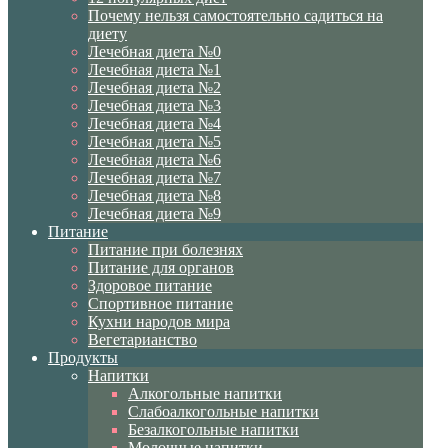
Почему нельзя самостоятельно садиться на
диету
Лечебная диета №0
Лечебная диета №1
Лечебная диета №2
Лечебная диета №3
Лечебная диета №4
Лечебная диета №5
Лечебная диета №6
Лечебная диета №7
Лечебная диета №8
Лечебная диета №9
Питание
Питание при болезнях
Питание для органов
Здоровое питание
Спортивное питание
Кухни народов мира
Вегетарианство
Продукты
Напитки
Алкогольные напитки
Слабоалкогольные напитки
Безалкогольные напитки
Молочные напитки