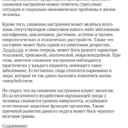
снижения настроения можно отметить стрессовые
ситуации и социально-экономические проблемы в жизни
человека.
Кроме того, снижение настроения может являться всего
лишь сопутствующим симптомом какого-либо заболевания:
шизофрении, циклотимии, дистимии, астении и прочих
неврологических и психических расстройств. Также это
состояние может быть одним из симптомов депрессии.
Депрессия
, в свою очередь, может быть разного характера:
тоскливой, тревожной, апатической, неврозоподобной. При
этом, заметное снижение настроения наблюдается
практически у каждого пациента, имеющего такое
заболевание. Естественно, сюда относятся наркоманы и
люди, которые не так давно пытались покончить жизнь
самоубийством.
Не секрет, что на снижение настроения влияет экология.
Из-за негативного воздействия окружающей среды у
человека снижается уровень иммунитета, ослабевают
естественные защитные функции организма. Также
причиной развития данного недуга может быть черепно-
мозговая травма.
Содержание: