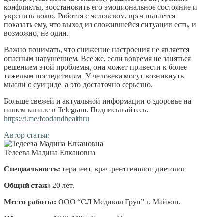
конфликты, восстановить его эмоциональное состояние и
укрепить волю. Работая с человеком, врач пытается
показать ему, что выход из сложившейся ситуации есть, и
возможно, не один.
Важно понимать, что снижение настроения не является
опасным нарушением. Все же, если вовремя не заняться
решением этой проблемы, она может привести к более
тяжелым последствиям. У человека могут возникнуть
мысли о суициде, а это достаточно серьезно.
Больше свежей и актуальной информации о здоровье на
нашем канале в Telegram. Подписывайтесь:
https://t.me/foodandhealthru
Автор статьи:
Тедеева Мадина Елкановна
Специальность:
терапевт, врач-рентгенолог, диетолог
.
Общий стаж:
20 лет
.
Место работы:
ООО “СЛ Медикал Груп” г. Майкоп
.