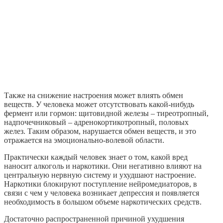
Также на снижение настроения может влиять обмен
веществ. У человека может отсутствовать какой-нибудь
фермент или гормон: щитовидной железы – тиреотропный,
надпочечниковый – адренокортикотропный, половых
желез. Таким образом, нарушается обмен веществ, и это
отражается на эмоционально-волевой области.
Практически каждый человек знает о том, какой вред
наносит алкоголь и наркотики. Они негативно влияют на
центральную нервную систему и ухудшают настроение.
Наркотики блокируют поступление нейромедиаторов, в
связи с чем у человека возникает депрессия и появляется
необходимость в большом объеме наркотических средств.
Достаточно распространенной причиной ухудшения