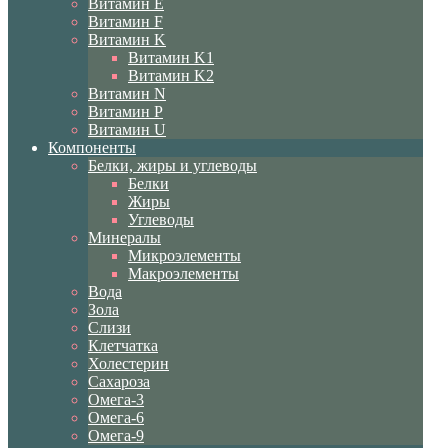
Витамин E
Витамин F
Витамин K
Витамин K1
Витамин K2
Витамин N
Витамин P
Витамин U
Компоненты
Белки, жиры и углеводы
Белки
Жиры
Углеводы
Минералы
Микроэлементы
Макроэлементы
Вода
Зола
Слизи
Клетчатка
Холестерин
Сахароза
Омега-3
Омега-6
Омега-9