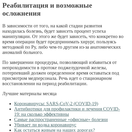
Реабилитация и возможные
осложнения
В зависимости от того, на какой стадии развития
находилась болезнь, будет зависеть процент успеха
манипуляции. От этого же будет зависеть, что конкретно во
время операции будет предпринимать хирург, пользуясь
методикой по Ру, либо чем-то другим из-за анатомических
аномалий больного.
По завершении процедуры, позволяющий избавиться от
непроходимости в протоке поджелудочной железы,
потерпевший должен определенное время оставаться под
присмотром медперсонала. Речь идет о стационарном
восстановлении на период реабилитации.
Лучшие материалы месяца
Коронавирусы: SARS-CoV-2 (COVID-19)
Антибиотики для профилактики и лечения COVID-
19: на сколько эффективны
Самые распространенные «офисные» болезни
Убивает ли водка коронавирус
Как остаться живым на наших дорогах?