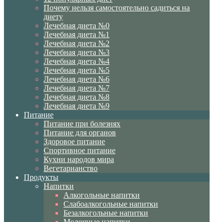
Почему нельзя самостоятельно садиться на
диету
Лечебная диета №0
Лечебная диета №1
Лечебная диета №2
Лечебная диета №3
Лечебная диета №4
Лечебная диета №5
Лечебная диета №6
Лечебная диета №7
Лечебная диета №8
Лечебная диета №9
Питание
Питание при болезнях
Питание для органов
Здоровое питание
Спортивное питание
Кухни народов мира
Вегетарианство
Продукты
Напитки
Алкогольные напитки
Слабоалкогольные напитки
Безалкогольные напитки
Молочные напитки