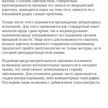
жалобы о плохом самочувствии. Обязательно
просматриваются прошлые его записи из медицинской
карточки, проводится опрос на тему того, имеются ли у
ближайшей родни схожие проблемы.
Только после этого назначается прохождения лабораторных
испытаний. Для этого применяется как стандартный пакет
анализов вроде сдачи крови, так и индивидуальные
назначения вроде ультразвукового исследования органов
брюшной полости. Чаще всего для возможности охватить
полную картину возможного поражения потерпевшему
предлагают пройти рентгенологию не только желудка, но и
соседней двенадцатиперстной кишки.
Подобная предусмотрительность призвана исключить
возможные риски воспалительных процессов в соседних
тканях, что свойственно затянувшемуся старому
заболеванию. Для уточнения данных часто привлекается
стадия контрастирования, либо компьютерная томография.
Последняя также возможна с добавлением этапа контраста.