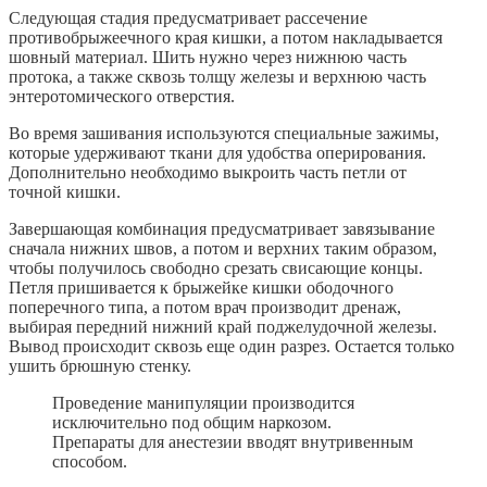
Следующая стадия предусматривает рассечение
противобрыжеечного края кишки, а потом накладывается
шовный материал. Шить нужно через нижнюю часть
протока, а также сквозь толщу железы и верхнюю часть
энтеротомического отверстия.
Во время зашивания используются специальные зажимы,
которые удерживают ткани для удобства оперирования.
Дополнительно необходимо выкроить часть петли от
точной кишки.
Завершающая комбинация предусматривает завязывание
сначала нижних швов, а потом и верхних таким образом,
чтобы получилось свободно срезать свисающие концы.
Петля пришивается к брыжейке кишки ободочного
поперечного типа, а потом врач производит дренаж,
выбирая передний нижний край поджелудочной железы.
Вывод происходит сквозь еще один разрез. Остается только
ушить брюшную стенку.
Проведение манипуляции производится
исключительно под общим наркозом.
Препараты для анестезии вводят внутривенным
способом.