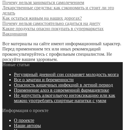
Почему нельзя заниматься самолечением
Лекарственные средства: как сэкономить и стоит ли это
делать
Как остаться живым на наших дорогах?
Почему нельзя самостоятельно садиться на диету
Какие продукты опасно покупать в супермаркетах
Вакцинация
Все материалы на сайте имеют информационный характер.
Перед применением тех или иных рекомендаций
проконсультируйтесь с профильным специалистом. Не
рискуйте вашим здоровьем.
Новые статьи
Регулярный дневной сон сохраняет молодость мозга
Все о зачатии и беременности
Опасность кишечных инфекций в летний период
Применение алоэ в современной фармацевтике
Не допустить алкогольную интоксикацию или как
можно употреблять спиртные напитки с умом
Информация о проекте
О проекте
Наши авторы