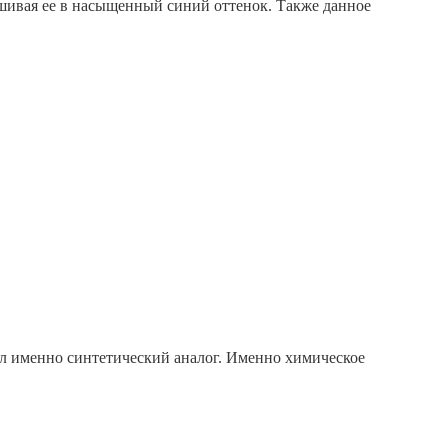
ашивая ее в насыщенный синий оттенок. Также данное
ел именно синтетический аналог. Именно химическое