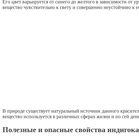
Его цвет варьируется от синего до желтого в зависимости от 
вещество чувствительно к свету и совершенно неустойчиво к е
В природе существует натуральный источник данного красител
вещество используется в различных сферах жизни и по сей день
Полезные и опасные свойства индигок