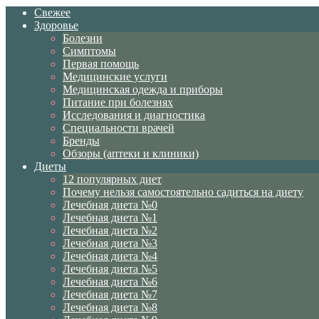
Свежее
Здоровье
Болезни
Симптомы
Первая помощь
Медицинские услуги
Медицинская одежда и приборы
Питание при болезнях
Исследования и диагностика
Специальности врачей
Бренды
Обзоры (аптеки и клиники)
Диеты
12 популярных диет
Почему нельзя самостоятельно садиться на диету
Лечебная диета №0
Лечебная диета №1
Лечебная диета №2
Лечебная диета №3
Лечебная диета №4
Лечебная диета №5
Лечебная диета №6
Лечебная диета №7
Лечебная диета №8