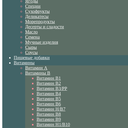
Ягоды
Специи
Сухофрукты
Деликатесы
Морепродукты
Десерты и сладости
Масло
Семена
Мучные изделия
Сыры
Соусы
Пищевые добавки
Витамины
Витамин A
Витамины B
Витамин B1
Витамин B2
Витамин B3/PP
Витамин B4
Витамин B5
Витамин B6
Витамин H/B7
Витамин B8
Витамин B9
Витамин H1/В10