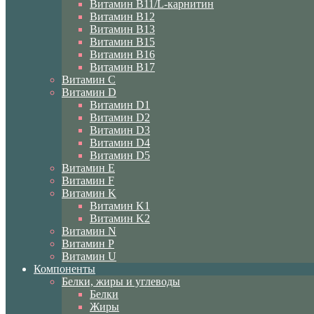
Витамин B11/L-карнитин
Витамин B12
Витамин B13
Витамин B15
Витамин B16
Витамин B17
Витамин C
Витамин D
Витамин D1
Витамин D2
Витамин D3
Витамин D4
Витамин D5
Витамин E
Витамин F
Витамин K
Витамин K1
Витамин K2
Витамин N
Витамин P
Витамин U
Компоненты
Белки, жиры и углеводы
Белки
Жиры